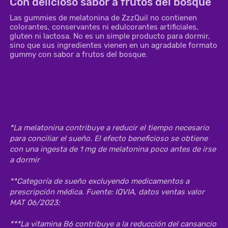
Con delicioso sabor a frutos del bosque
Las gummies de melatonina de ZzzQuil no contienen
colorantes, conservantes ni edulcorantes artificiales,
gluten ni lactosa. No es un simple producto para dormir,
sino que sus ingredientes vienen en un agradable formato
gummy con sabor a frutos del bosque.
*
La melatonina contribuye a reducir el tiempo necesario 
para conciliar el sueño. El efecto beneficioso se obtiene 
con una ingesta de 1 mg de melatonina poco antes de irse 
a dormir
**
Categoría de sueño excluyendo medicamentos a 
prescripción médica. Fuente: IQVIA, datos ventas valor 
MAT 06/2023;
***
La vitamina B6 contribuye a la reducción del cansancio 