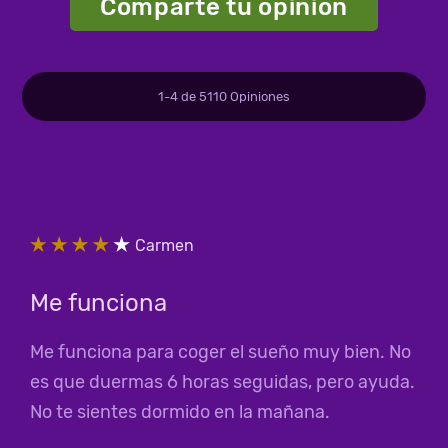
Comparte tu opinión
1-
4
de
5110
Opiniones
Carmen
Me funciona
Me funciona para coger el sueño muy bien. No
es que duermas 6 horas seguidas, pero ayuda.
No te sientes dormido en la mañana.