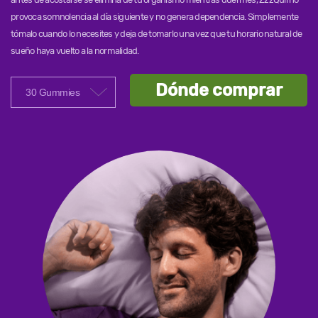
provoca somnolencia al día siguiente y no genera dependencia. Simplemente
tómalo cuando lo necesites y deja de tomarlo una vez que tu horario natural de
sueño haya vuelto a la normalidad.
Dónde comprar
30 Gummies