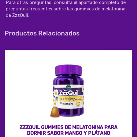
Para otras preguntas, consulta el apartado completo de 
preguntas frecuentes sobre las gummies de melatonina 
de ZzzQuil.
Productos Relacionados
ZZZQUIL GUMMIES DE MELATONINA PARA
DORMIR SABOR MANGO Y PLÁTANO