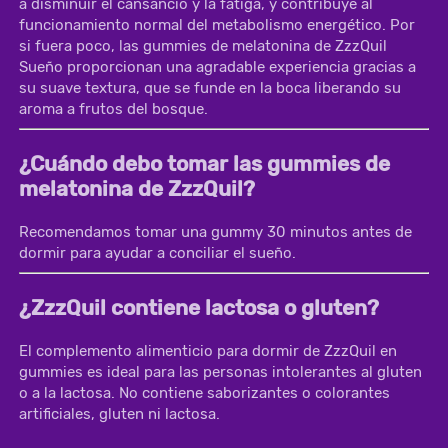
a disminuir el cansancio y la fatiga, y contribuye al 
funcionamiento normal del metabolismo energético. Por 
si fuera poco, las gummies de melatonina de ZzzQuil 
Sueño 
proporcionan una agradable experiencia gracias a 
su suave textura, que se funde en la boca liberando su 
aroma a frutos del bosque.		
¿Cuándo debo tomar las gummies de
melatonina de ZzzQuil?
Recomendamos tomar una gummy 30 minutos antes de 
dormir para ayudar a conciliar el sueño.	
¿ZzzQuil contiene lactosa o gluten?
El complemento alimenticio para dormir de ZzzQuil en 
gummies es ideal para las personas intolerantes al gluten 
o a la lactosa. No contiene saborizantes o colorantes 
artificiales, gluten ni lactosa.
