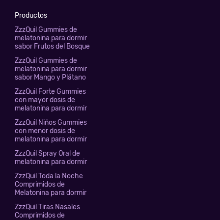
Productos
ZzzQuil Gummies de
melatonina para dormir
sabor Frutos del Bosque
ZzzQuil Gummies de
melatonina para dormir
sabor Mango y Plátano
ZzzQuil Forte Gummies
con mayor dosis de
melatonina para dormir
ZzzQuil Niños Gummies
con menor dosis de
melatonina para dormir
ZzzQuil Spray Oral de
melatonina para dormir
ZzzQuil Toda la Noche
Comprimidos de
Melatonina para dormir
ZzzQuil Tiras Nasales
Comprimidos de